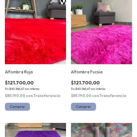
Alfombra Roja
Alfombra Fucsia
$121.700,00
$121.700,00
3
x
$40.566,67
sin interés
3
x
$40.566,67
sin interés
$85.190,00
con
Transferencia
$85.190,00
con
Transferencia
Comprar
Comprar