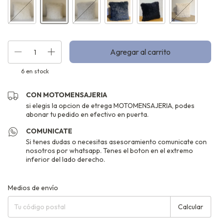
6
en stock
CON MOTOMENSAJERIA
si elegis la opcion de etrega MOTOMENSAJERIA, podes
abonar tu pedido en efectivo en puerta.
COMUNICATE
Si tenes dudas o necesitas asesoramiento comunicate con
nosotros por whatsapp. Tenes el boton en el extremo
inferior del lado derecho.
Entregas para el CP:
Cambiar CP
Medios de envío
Calcular