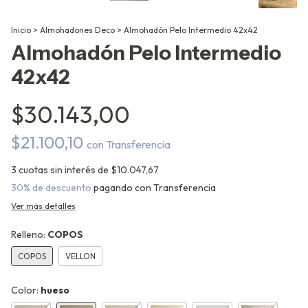
Inicio
>
Almohadones Deco
>
Almohadón Pelo Intermedio 42x42
Almohadón Pelo Intermedio
42x42
$30.143,00
$21.100,10
con
Transferencia
3
cuotas sin interés de
$10.047,67
30% de descuento
pagando con Transferencia
Ver más detalles
Relleno:
COPOS
COPOS
VELLON
Color:
hueso